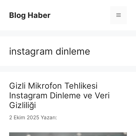
İçeriğe
atla
Blog Haber
Menü
instagram dinleme
Gizli Mikrofon Tehlikesi
Instagram Dinleme ve Veri
Gizliliği
2 Ekim 2025
Yazarı: