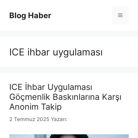
İçeriğe
atla
Blog Haber
Menü
ICE ihbar uygulaması
ICE İhbar Uygulaması
Göçmenlik Baskınlarına Karşı
Anonim Takip
2 Temmuz 2025
Yazarı: