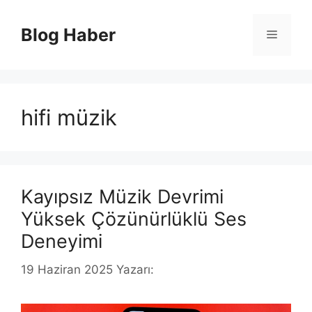
İçeriğe
atla
Blog Haber
Menü
hifi müzik
Kayıpsız Müzik Devrimi
Yüksek Çözünürlüklü Ses
Deneyimi
19 Haziran 2025
Yazarı: