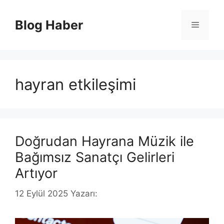
İçeriğe
atla
Blog Haber
Menü
hayran etkileşimi
Doğrudan Hayrana Müzik ile
Bağımsız Sanatçı Gelirleri
Artıyor
12 Eylül 2025
Yazarı: