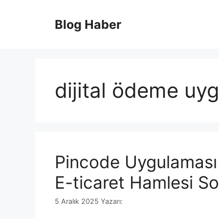
İçeriğe
atla
Blog Haber
dijital ödeme uy
Pincode Uygulaması 
E-ticaret Hamlesi S
5 Aralık 2025
Yazarı: