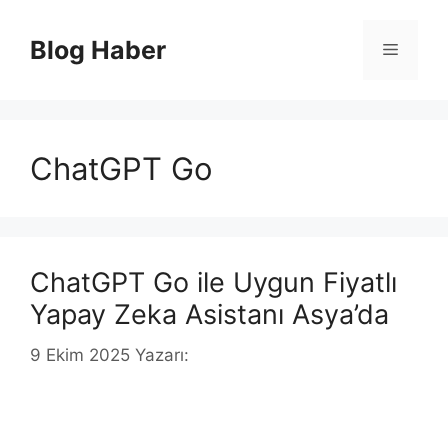
İçeriğe
atla
Blog Haber
Menü
ChatGPT Go
ChatGPT Go ile Uygun Fiyatlı
Yapay Zeka Asistanı Asya’da
9 Ekim 2025
Yazarı: