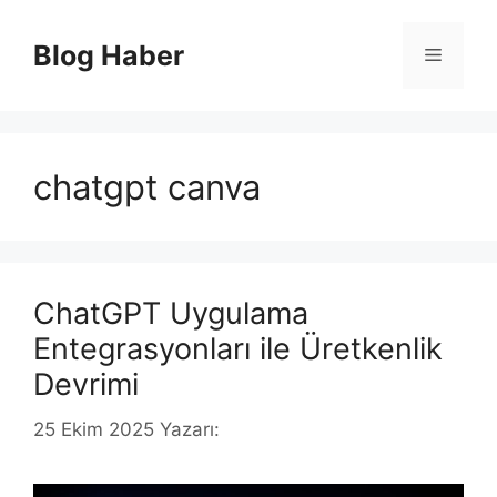
İçeriğe
atla
Blog Haber
Menü
chatgpt canva
ChatGPT Uygulama
Entegrasyonları ile Üretkenlik
Devrimi
25 Ekim 2025
Yazarı: