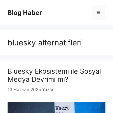
İçeriğe
atla
Blog Haber
Menü
bluesky alternatifleri
Bluesky Ekosistemi ile Sosyal
Medya Devrimi mi?
13 Haziran 2025
Yazarı: