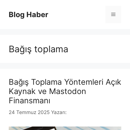
İçeriğe
atla
Blog Haber
Menü
Bağış toplama
Bağış Toplama Yöntemleri Açık
Kaynak ve Mastodon
Finansmanı
24 Temmuz 2025
Yazarı: