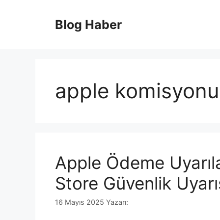
İçeriğe
atla
Blog Haber
apple komisyonu
Apple Ödeme Uyarıla
Store Güvenlik Uyarı
16 Mayıs 2025
Yazarı: