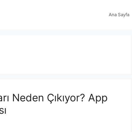
Ana Sayfa
rı Neden Çıkıyor? App
sı