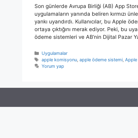
Son günlerde Avrupa Birliği (AB) App Stor
uygulamaların yanında beliren kırmızı ünle
yankı uyandırdı. Kullanıcılar, bu Apple öd
ortaya çıktığını merak ediyor. Peki, bu uy
ödeme sistemleri ve AB’nin Dijital Pazar 
Kategoriler
Uygulamalar
Etiketler
apple komisyonu
,
apple ödeme sistemi
,
Apple 
Yorum yap