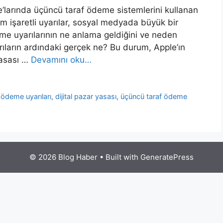
e’larında üçüncü taraf ödeme sistemlerini kullanan
m işaretli uyarılar, sosyal medyada büyük bir
eme uyarılarının ne anlama geldiğini ve neden
arıların ardındaki gerçek ne? Bu durum, Apple’ın
Yasası …
Devamını oku…
ödeme uyarıları
,
dijital pazar yasası
,
üçüncü taraf ödeme
© 2026 Blog Haber
• Built with
GeneratePress