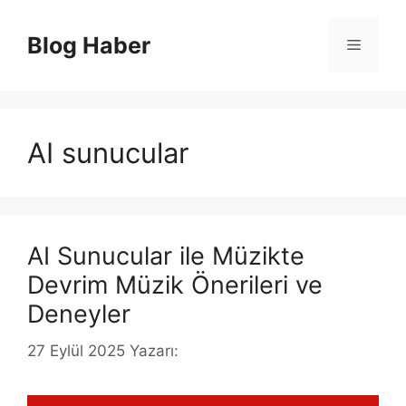
İçeriğe
atla
Blog Haber
Menü
AI sunucular
AI Sunucular ile Müzikte
Devrim Müzik Önerileri ve
Deneyler
27 Eylül 2025
Yazarı: