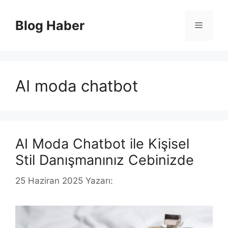
İçeriğe
atla
Blog Haber
Menü
AI moda chatbot
AI Moda Chatbot ile Kişisel
Stil Danışmanınız Cebinizde
25 Haziran 2025
Yazarı: