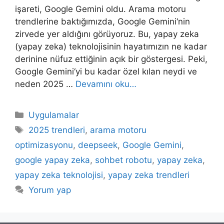
işareti, Google Gemini oldu. Arama motoru
trendlerine baktığımızda, Google Gemini‘nin
zirvede yer aldığını görüyoruz. Bu, yapay zeka
(yapay zeka) teknolojisinin hayatımızın ne kadar
derinine nüfuz ettiğinin açık bir göstergesi. Peki,
Google Gemini‘yi bu kadar özel kılan neydi ve
neden 2025 …
Devamını oku…
Kategoriler
Uygulamalar
Etiketler
2025 trendleri
,
arama motoru
optimizasyonu
,
deepseek
,
Google Gemini
,
google yapay zeka
,
sohbet robotu
,
yapay zeka
,
yapay zeka teknolojisi
,
yapay zeka trendleri
Yorum yap