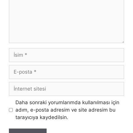
İsim
E-
posta
İnternet
sitesi
Daha sonraki yorumlarımda kullanılması için
adım, e-posta adresim ve site adresim bu
tarayıcıya kaydedilsin.