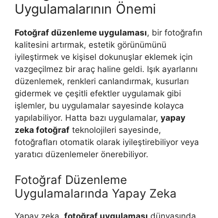
Uygulamalarının Önemi
Fotoğraf düzenleme uygulaması
, bir fotoğrafın
kalitesini artırmak, estetik görünümünü
iyileştirmek ve kişisel dokunuşlar eklemek için
vazgeçilmez bir araç haline geldi. Işık ayarlarını
düzenlemek, renkleri canlandırmak, kusurları
gidermek ve çeşitli efektler uygulamak gibi
işlemler, bu uygulamalar sayesinde kolayca
yapılabiliyor. Hatta bazı uygulamalar,
yapay
zeka fotoğraf
teknolojileri sayesinde,
fotoğrafları otomatik olarak iyileştirebiliyor veya
yaratıcı düzenlemeler önerebiliyor.
Fotoğraf Düzenleme
Uygulamalarında Yapay Zeka
Yapay zeka,
fotoğraf uygulaması
dünyasında