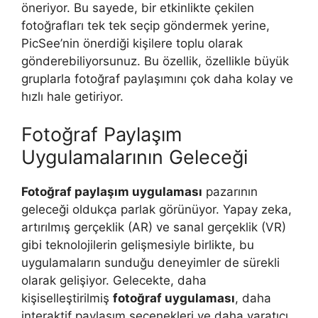
öneriyor. Bu sayede, bir etkinlikte çekilen
fotoğrafları tek tek seçip göndermek yerine,
PicSee’nin önerdiği kişilere toplu olarak
gönderebiliyorsunuz. Bu özellik, özellikle büyük
gruplarla fotoğraf paylaşımını çok daha kolay ve
hızlı hale getiriyor.
Fotoğraf Paylaşım
Uygulamalarının Geleceği
Fotoğraf paylaşım uygulaması
pazarının
geleceği oldukça parlak görünüyor. Yapay zeka,
artırılmış gerçeklik (AR) ve sanal gerçeklik (VR)
gibi teknolojilerin gelişmesiyle birlikte, bu
uygulamaların sunduğu deneyimler de sürekli
olarak gelişiyor. Gelecekte, daha
kişiselleştirilmiş
fotoğraf uygulaması
, daha
interaktif paylaşım seçenekleri ve daha yaratıcı