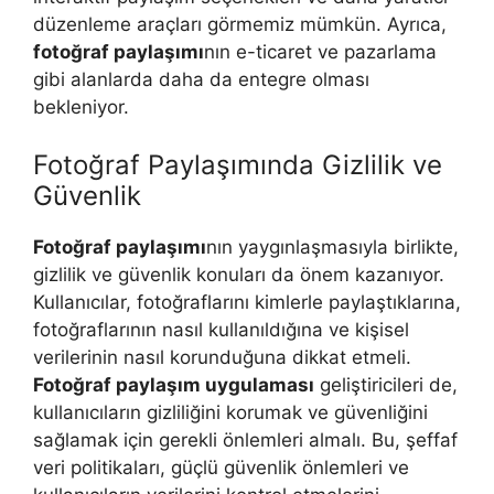
düzenleme araçları görmemiz mümkün. Ayrıca,
fotoğraf paylaşımı
nın e-ticaret ve pazarlama
gibi alanlarda daha da entegre olması
bekleniyor.
Fotoğraf Paylaşımında Gizlilik ve
Güvenlik
Fotoğraf paylaşımı
nın yaygınlaşmasıyla birlikte,
gizlilik ve güvenlik konuları da önem kazanıyor.
Kullanıcılar, fotoğraflarını kimlerle paylaştıklarına,
fotoğraflarının nasıl kullanıldığına ve kişisel
verilerinin nasıl korunduğuna dikkat etmeli.
Fotoğraf paylaşım uygulaması
geliştiricileri de,
kullanıcıların gizliliğini korumak ve güvenliğini
sağlamak için gerekli önlemleri almalı. Bu, şeffaf
veri politikaları, güçlü güvenlik önlemleri ve