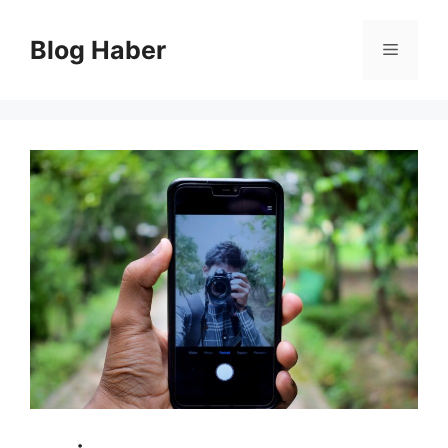
İçeriğe
atla
Blog Haber
Menü