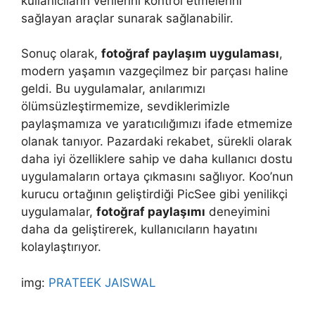
kullanıcıların verilerini kontrol etmelerini
sağlayan araçlar sunarak sağlanabilir.
Sonuç olarak,
fotoğraf paylaşım uygulaması
,
modern yaşamın vazgeçilmez bir parçası haline
geldi. Bu uygulamalar, anılarımızı
ölümsüzleştirmemize, sevdiklerimizle
paylaşmamıza ve yaratıcılığımızı ifade etmemize
olanak tanıyor. Pazardaki rekabet, sürekli olarak
daha iyi özelliklere sahip ve daha kullanıcı dostu
uygulamaların ortaya çıkmasını sağlıyor. Koo’nun
kurucu ortağının geliştirdiği PicSee gibi yenilikçi
uygulamalar,
fotoğraf paylaşımı
deneyimini
daha da geliştirerek, kullanıcıların hayatını
kolaylaştırıyor.
img:
PRATEEK JAISWAL