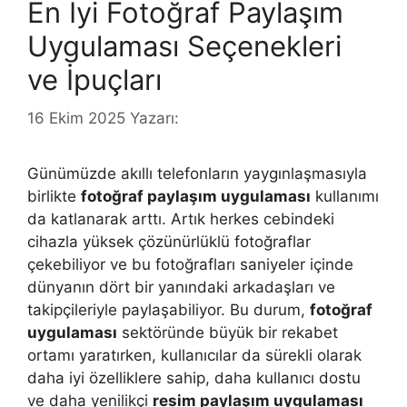
En İyi Fotoğraf Paylaşım
Uygulaması Seçenekleri
ve İpuçları
16 Ekim 2025
Yazarı:
Günümüzde akıllı telefonların yaygınlaşmasıyla
birlikte
fotoğraf paylaşım uygulaması
kullanımı
da katlanarak arttı. Artık herkes cebindeki
cihazla yüksek çözünürlüklü fotoğraflar
çekebiliyor ve bu fotoğrafları saniyeler içinde
dünyanın dört bir yanındaki arkadaşları ve
takipçileriyle paylaşabiliyor. Bu durum,
fotoğraf
uygulaması
sektöründe büyük bir rekabet
ortamı yaratırken, kullanıcılar da sürekli olarak
daha iyi özelliklere sahip, daha kullanıcı dostu
ve daha yenilikçi
resim paylaşım uygulaması