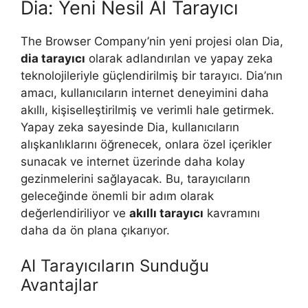
Dia: Yeni Nesil AI Tarayıcı
The Browser Company’nin yeni projesi olan Dia,
dia tarayıcı
olarak adlandırılan ve yapay zeka
teknolojileriyle güçlendirilmiş bir tarayıcı. Dia’nın
amacı, kullanıcıların internet deneyimini daha
akıllı, kişiselleştirilmiş ve verimli hale getirmek.
Yapay zeka sayesinde Dia, kullanıcıların
alışkanlıklarını öğrenecek, onlara özel içerikler
sunacak ve internet üzerinde daha kolay
gezinmelerini sağlayacak. Bu, tarayıcıların
geleceğinde önemli bir adım olarak
değerlendiriliyor ve
akıllı tarayıcı
kavramını
daha da ön plana çıkarıyor.
AI Tarayıcıların Sunduğu
Avantajlar