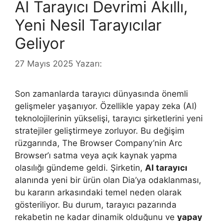
AI Tarayıcı Devrimi Akıllı,
Yeni Nesil Tarayıcılar
Geliyor
27 Mayıs 2025
Yazarı:
Son zamanlarda tarayıcı dünyasında önemli
gelişmeler yaşanıyor. Özellikle yapay zeka (AI)
teknolojilerinin yükselişi, tarayıcı şirketlerini yeni
stratejiler geliştirmeye zorluyor. Bu değişim
rüzgarında, The Browser Company’nin Arc
Browser’ı satma veya açık kaynak yapma
olasılığı gündeme geldi. Şirketin,
AI tarayıcı
alanında yeni bir ürün olan Dia’ya odaklanması,
bu kararın arkasındaki temel neden olarak
gösteriliyor. Bu durum, tarayıcı pazarında
rekabetin ne kadar dinamik olduğunu ve
yapay