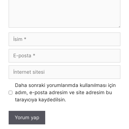
İsim
E-
posta
İnternet
sitesi
Daha sonraki yorumlarımda kullanılması için
adım, e-posta adresim ve site adresim bu
tarayıcıya kaydedilsin.