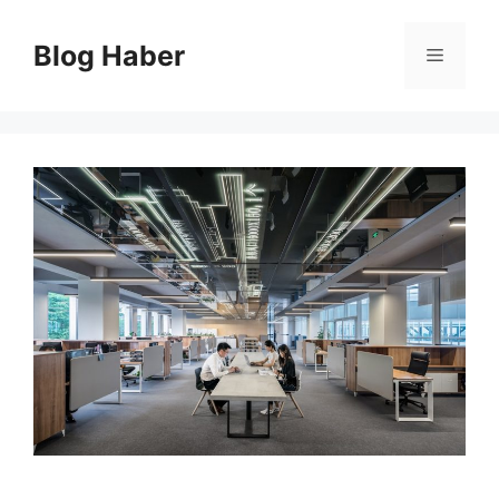
İçeriğe
atla
Blog Haber
Menü