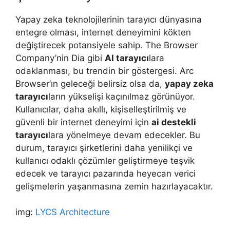
Yapay zeka teknolojilerinin tarayıcı dünyasına
entegre olması, internet deneyimini kökten
değiştirecek potansiyele sahip. The Browser
Company’nin Dia gibi
AI tarayıcı
lara
odaklanması, bu trendin bir göstergesi. Arc
Browser’ın geleceği belirsiz olsa da,
yapay zeka
tarayıcı
ların yükselişi kaçınılmaz görünüyor.
Kullanıcılar, daha akıllı, kişiselleştirilmiş ve
güvenli bir internet deneyimi için
ai destekli
tarayıcı
lara yönelmeye devam edecekler. Bu
durum, tarayıcı şirketlerini daha yenilikçi ve
kullanıcı odaklı çözümler geliştirmeye teşvik
edecek ve tarayıcı pazarında heyecan verici
gelişmelerin yaşanmasına zemin hazırlayacaktır.
img:
LYCS Architecture