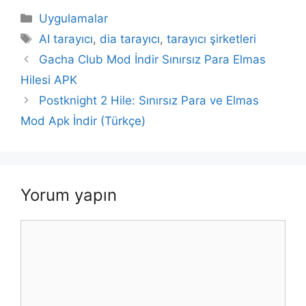
Kategoriler
Uygulamalar
Etiketler
AI tarayıcı
,
dia tarayıcı
,
tarayıcı şirketleri
Yazı
Gacha Club Mod İndir Sınırsız Para Elmas
dolaşımı
Hilesi APK
Postknight 2 Hile: Sınırsız Para ve Elmas
Mod Apk İndir (Türkçe)
Yorum yapın
Yorum