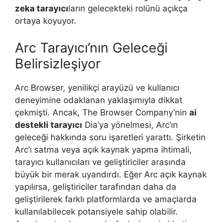
zeka tarayıcı
ların gelecekteki rolünü açıkça
ortaya koyuyor.
Arc Tarayıcı’nın Geleceği
Belirsizleşiyor
Arc Browser, yenilikçi arayüzü ve kullanıcı
deneyimine odaklanan yaklaşımıyla dikkat
çekmişti. Ancak, The Browser Company’nin
ai
destekli tarayıcı
Dia’ya yönelmesi, Arc’ın
geleceği hakkında soru işaretleri yarattı. Şirketin
Arc’ı satma veya açık kaynak yapma ihtimali,
tarayıcı kullanıcıları ve geliştiriciler arasında
büyük bir merak uyandırdı. Eğer Arc açık kaynak
yapılırsa, geliştiriciler tarafından daha da
geliştirilerek farklı platformlarda ve amaçlarda
kullanılabilecek potansiyele sahip olabilir.