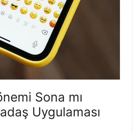
önemi Sona mı
rkadaş Uygulaması