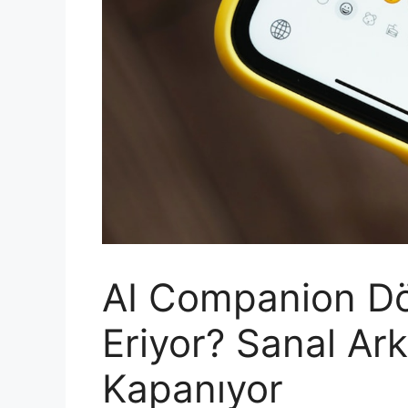
AI Companion D
Eriyor? Sanal A
Kapanıyor