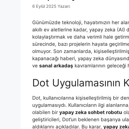
6 Eylül 2025
Yazarı:
Günümüzde teknoloji, hayatımızın her alan
akıllı ev aletlerine kadar, yapay zeka (AI) 
kolaylaştırmak ve daha verimli hale getirme
sürecinde, bazı projelerin hayata geçirilm
olmuyor. Son zamanlarda, kişiselleştirilmi
kapanacağı haberi, yapay zeka dünyasınd
ve
sanal arkadaş
kavramlarının geleceği 
Dot Uygulamasının K
Dot, kullanıcılarına kişiselleştirilmiş bir
uygulamasıydı. Kullanıcıların ilgi alanların
olabilen bir
yapay zeka sohbet robotu
ol
geliştiricileri, Dot’un beklenen başarıya 
aldıklarını açıkladılar. Bu karar,
yapay zeka