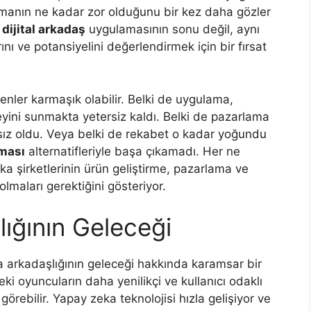
lamanın ne kadar zor olduğunu bir kez daha gözler
r
dijital arkadaş
uygulamasının sonu değil, aynı
nı ve potansiyelini değerlendirmek için bir fırsat
ler karmaşık olabilir. Belki de uygulama,
zeyini sunmakta yetersiz kaldı. Belki de pazarlama
ısız oldu. Veya belki de rekabet o kadar yoğundu
ması
alternatifleriyle başa çıkamadı. Her ne
a şirketlerinin ürün geliştirme, pazarlama ve
 olmaları gerektiğini gösteriyor.
ığının Geleceği
arkadaşlığının geleceği hakkında karamsar bir
ki oyuncuların daha yenilikçi ve kullanıcı odaklı
 görebilir. Yapay zeka teknolojisi hızla gelişiyor ve