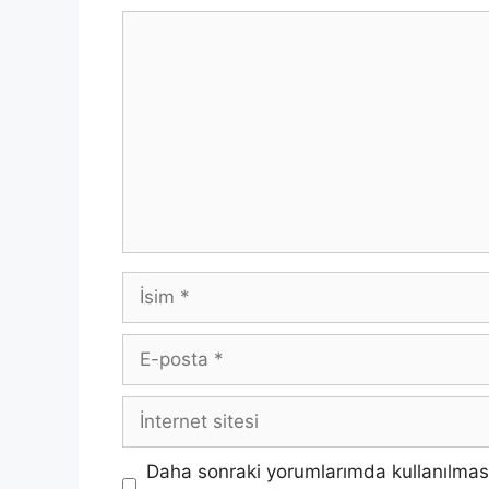
Yorum
İsim
E-
posta
İnternet
sitesi
Daha sonraki yorumlarımda kullanılması