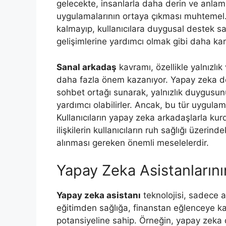
gelecekte, insanlarla daha derin ve anlam
uygulamalarının ortaya çıkması muhtemel
kalmayıp, kullanıcılara duygusal destek s
gelişimlerine yardımcı olmak gibi daha karm
Sanal arkadaş
kavramı, özellikle yalnızlı
daha fazla önem kazanıyor. Yapay zeka dest
sohbet ortağı sunarak, yalnızlık duygusun
yardımcı olabilirler. Ancak, bu tür uygulam
Kullanıcıların yapay zeka arkadaşlarla kurdu
ilişkilerin kullanıcıların ruh sağlığı üzerindek
alınması gereken önemli meselelerdir.
Yapay Zeka Asistanlarını
Yapay zeka asistanı
teknolojisi, sadece ar
eğitimden sağlığa, finanstan eğlenceye ka
potansiyeline sahip. Örneğin, yapay zeka d