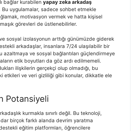
lı bağlar kurabilen
yapay zeka arkadaş
. Bu uygulamalar, sadece sohbet etmekle
ağlamak, motivasyon vermek ve hatta kişisel
aşık görevleri de üstlenebilirler.
k ve sosyal izolasyonun arttığı günümüzde giderek
ekli arkadaşlar, insanlara 7/24 ulaşılabilir bir
u azaltmaya ve sosyal bağlantıları güçlendirmeye
aların etik boyutları da göz ardı edilmemeli.
kları ilişkilerin gerçekçi olup olmadığı, bu
i etkileri ve veri gizliliği gibi konular, dikkatle ele
n Potansiyeli
kadaşlık kurmakla sınırlı değil. Bu teknoloji,
dar birçok farklı alanda devrim yaratma
estekli eğitim platformları, öğrencilere