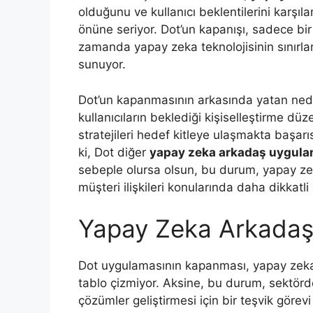
olduğunu ve kullanıcı beklentilerini karşı
önüne seriyor. Dot’un kapanışı, sadece bi
zamanda yapay zeka teknolojisinin sınırları
sunuyor.
Dot’un kapanmasının arkasında yatan neden
kullanıcıların beklediği kişiselleştirme dü
stratejileri hedef kitleye ulaşmakta başar
ki, Dot diğer
yapay zeka arkadaş uygula
sebeple olursa olsun, bu durum, yapay zek
müşteri ilişkileri konularında daha dikkatli
Yapay Zeka Arkadaşl
Dot uygulamasının kapanması, yapay zeka 
tablo çizmiyor. Aksine, bu durum, sektörde
çözümler geliştirmesi için bir teşvik görevi