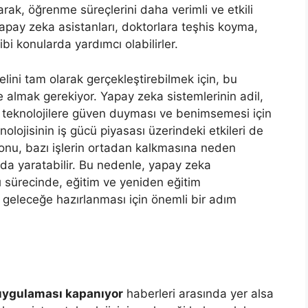
arak, öğrenme süreçlerini daha verimli ve etkili
 yapay zeka asistanları, doktorlara teşhis koyma,
bi konularda yardımcı olabilirler.
lini tam olarak gerçekleştirebilmek için, bu
ate almak gerekiyor. Yapay zeka sistemlerinin adil,
 bu teknolojilere güven duyması ve benimsemesi için
olojisinin iş gücü piyasası üzerindeki etkileri de
nu, bazı işlerin ortadan kalkmasına neden
ı da yaratabilir. Bu nedenle, yapay zeka
sı sürecinde, eğitim ve yeniden eğitim
geleceğe hazırlanması için önemli bir adım
uygulaması kapanıyor
haberleri arasında yer alsa