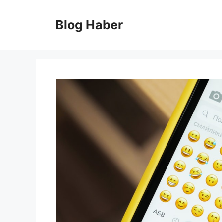
İçeriğe
atla
Blog Haber