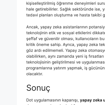
kişiselleştirilmiş öğrenme deneyimleri sun
hale getirebilirler. Sağlık sektöründe ise,
tedavi planları oluşturma ve hasta takibi gi
Ancak, yapay zeka asistanlarının potansiye
teknolojinin etik ve sosyal etkilerini dikk
şeffaf ve güvenilir olması, kullanıcıların
kritik öneme sahip. Ayrıca, yapay zeka tekn
göz ardı edilmemeli. Yapay zeka otomasyo
olabilirken, aynı zamanda yeni iş fırsatlar
teknolojisinin geliştirilmesi ve uygulanma
programlarına yatırım yapmak, iş gücünün 
olacaktır.
Sonuç
Dot uygulamasının kapanışı,
yapay zeka 